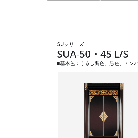
SUシリーズ
SUA-50・45 L/S
■基本色：うるし調色、黒色、アン