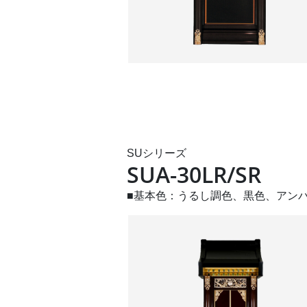
SUシリーズ
SUA-30LR/SR
■基本色：うるし調色、黒色、アン