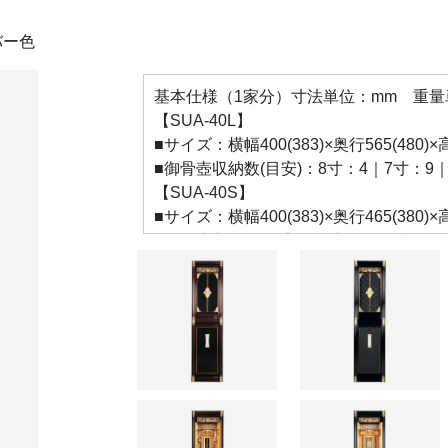
バー色
基本仕様（1家分）寸法単位：mm 重量単位
【SUA-40L】
■サイズ：横幅400(383)×奥行565(480)
■御骨壺収納数(目安)：8寸：4｜7寸：9｜
【SUA-40S】
■サイズ：横幅400(383)×奥行465(380)
■御骨壺収納数(目安)：8寸：2｜7寸：6｜
【SUA-35L】
■サイズ：横幅350(333)×奥行565(480)
■御骨壺収納数(目安)：8寸：4｜7寸：6｜
【SUA-35S】
■サイズ：横幅350(283)×奥行465(380)
■御骨壺収納数(目安)：8寸：2｜7寸：3｜