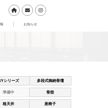
報
お知らせ
SYシリーズ
多段式御納骨壇
準備中
骨壺
格天井
座椅子