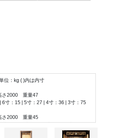
：kg ( )内は内寸
×高さ2000 重量47
寸：15 | 5寸：27 | 4寸：36 | 3寸：75
×高さ2000 重量45
：12 | 5寸：18 | 4寸：27 | 3寸：60