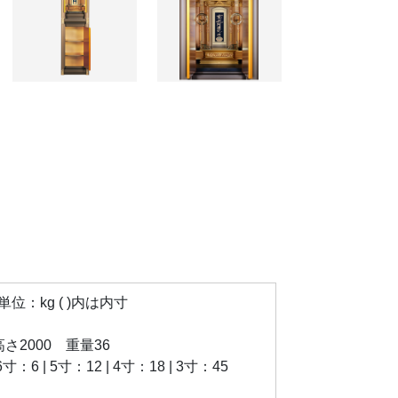
：kg ( )内は内寸
×高さ2000 重量36
：6 | 5寸：12 | 4寸：18 | 3寸：45