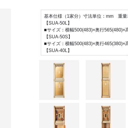
基本仕様（1家分）寸法単位：mm 重量単位
【SUA-50L】
■サイズ：横幅500(483)×奥行565(480)
【SUA-50S】
■サイズ：横幅500(483)×奥行465(380)
【SUA-40L】
■サイズ：横幅400(383)×奥行565(480)
【SUA-40S】
■サイズ：横幅400(383)×奥行465(380)
【SUA-30L】
■サイズ：横幅300(283)×奥行565(480)
【SUA-30S】
■サイズ：横幅300(283)×奥行465(380)