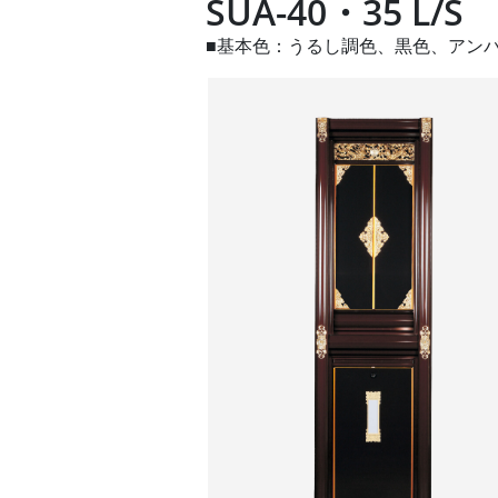
SUA-40・35 L/S
■基本色：うるし調色、黒色、アン