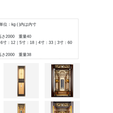
：kg ( )内は内寸
×高さ2000 重量40
6寸：12｜5寸：18｜4寸：33｜3寸：60
×高さ2000 重量38
6寸：9｜5寸：18｜4寸：24｜3寸：45
×高さ2000 重量37
6寸：9｜5寸：18｜4寸：24｜3寸：45
×高さ2000 重量35
6寸：6｜5寸：12｜4寸：18｜3寸：36