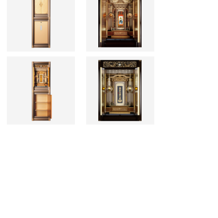
×高さ2000 重量44
寸：12 | 5寸：24 | 4寸：33 | 3寸：60
×高さ2000 重量42
：9 | 5寸：15 | 4寸：24 | 3寸：48