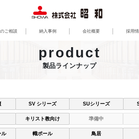
のご相談
納入事例
会社概要
採用情
product
製品ラインナップ
壇
SV シリーズ
SUシリーズ
キリスト教向け
準備中
ール
幟ポール
鳥居