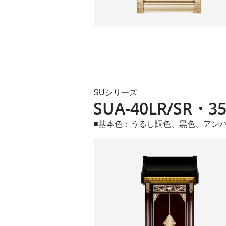
SUシリーズ
SUA-40LR/SR・35
■基本色：うるし調色、黒色、アン