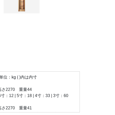
：kg ( )内は内寸
×高さ2270 重量44
：12 | 5寸：18 | 4寸：33 | 3寸：60
×高さ2270 重量41
：9 | 5寸：15 | 4寸：24 | 3寸：48