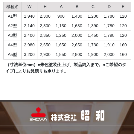
機種名
W
H
A
B
C
D
E
A1型
1,940
2,300
900
1,430
1,200
1,780
120
2
A2型
2,140
2,300
1,150
1,630
1,390
1,780
120
2
A3型
2,400
2,350
1,250
2,000
1,450
1,798
120
2
A4型
2,980
2,650
1,650
2,650
1,730
1,910
160
3
A5型
3,200
2,900
1,850
2,800
1,900
2,000
160
5
（寸法単位mm）●朱色塗装仕上げ、製品納入まで。●ご希望のタ
イプによりお見積りも承ります。