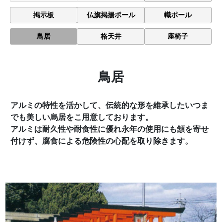
掲示板
仏旗掲揚ポール
幟ポール
鳥居
格天井
座椅子
鳥居
アルミの特性を活かして、伝統的な形を維承したいつま
でも美しい烏居をこ用意しております。
アルミは耐久性や耐食性に優れ永年の使用にも頷を寄せ
付けず、腐食による危険性の心配を取り除きます。