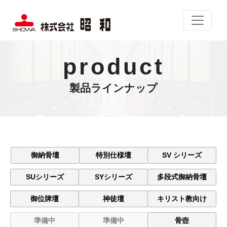
product
製品ラインナップ
御納骨壇
特別仕様壇
SV シリーズ
SUシリーズ
SYシリーズ
多段式御納骨壇
御位牌壇
神徒壇
キリスト教向け
準備中
準備中
骨壺